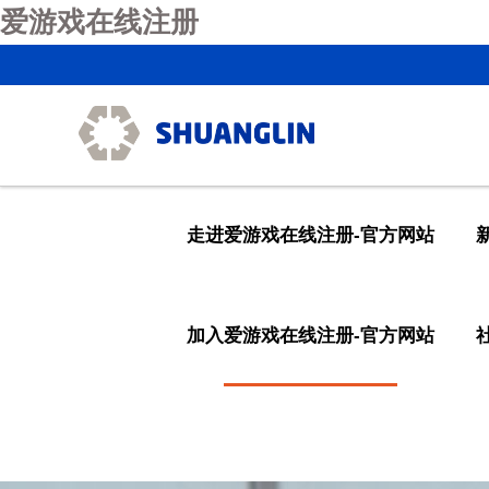
爱游戏在线注册
走进爱游戏在线注册-官方网站
加入爱游戏在线注册-官方网站