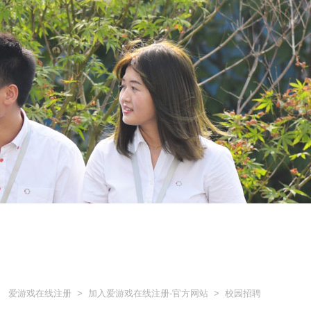
爱游戏在线注册
>
加入爱游戏在线注册-官方网站
>
校园招聘