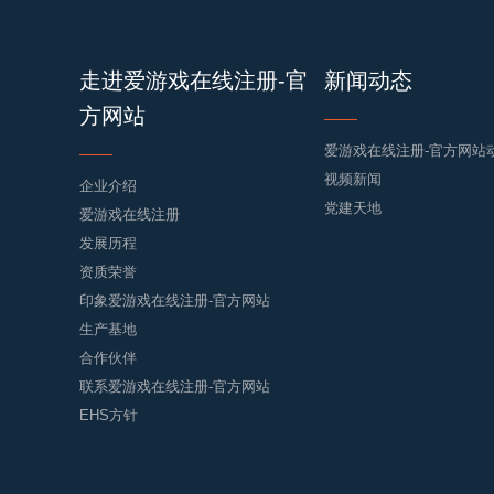
走进爱游戏在线注册-官
新闻动态
方网站
爱游戏在线注册-官方网站
视频新闻
企业介绍
党建天地
爱游戏在线注册
发展历程
资质荣誉
印象爱游戏在线注册-官方网站
生产基地
合作伙伴
联系爱游戏在线注册-官方网站
EHS方针