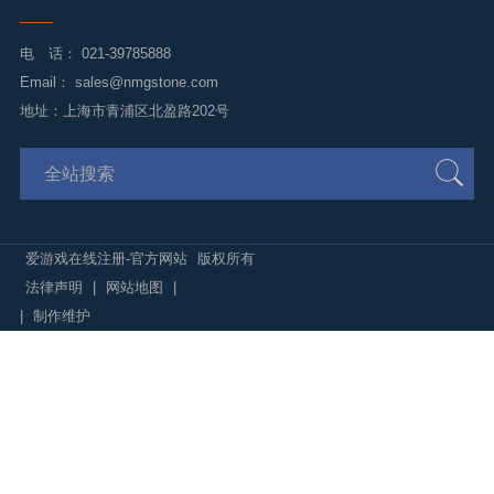
电 话：
021-39785888
Email：
sales@nmgstone.com
地址：上海市青浦区北盈路202号
爱游戏在线注册-官方网站
版权所有
法律声明
|
网站地图
|
|
制作维护